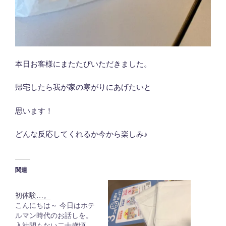
本日お客様にまたたびいただきました。
帰宅したら我が家の寒がりにあげたいと
思います！
どんな反応してくれるか今から楽しみ♪
関連
初体験…。
こんにちは～ 今日はホテ
ルマン時代のお話しを。
入社間もない二十歳頃、