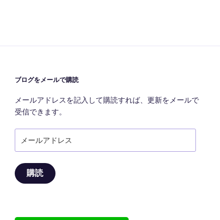
ョ
ン
ブログをメールで購読
メールアドレスを記入して購読すれば、更新をメールで
受信できます。
メ
ー
ル
ア
購読
ド
レ
ス