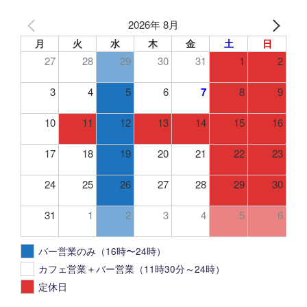
2026年 8月
月
火
水
木
金
土
日
27
28
29
30
31
1
2
3
4
5
6
7
8
9
10
11
12
13
14
15
16
17
18
19
20
21
22
23
24
25
26
27
28
29
30
31
1
2
3
4
5
6
バー営業のみ（16時〜24時）
カフェ営業＋バー営業（11時30分～24時）
定休日