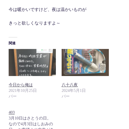
今は暖かいですけど、夜は温かいものが
きっと欲しくなりますよ～
関連
今日から俺は
八十八夜
2021年10月25日
2024年5月1日
バー
バー
403
3月10日はさとうの日。
なので4月3日はしおみの