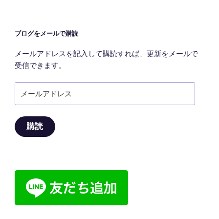
ン
ブログをメールで購読
メールアドレスを記入して購読すれば、更新をメールで
受信できます。
メ
ー
ル
ア
購読
ド
レ
ス