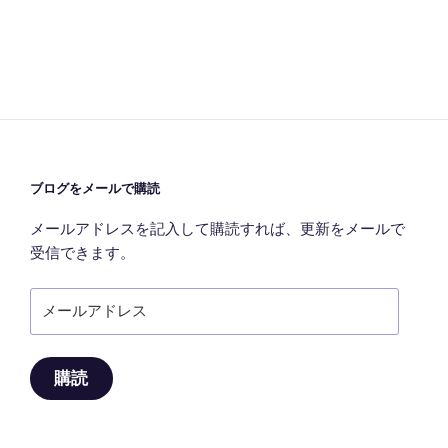
ゲ
ー
シ
ョ
ン
ブログをメールで購読
メールアドレスを記入して購読すれば、更新をメールで
受信できます。
メ
ー
ル
ア
購読
ド
レ
ス