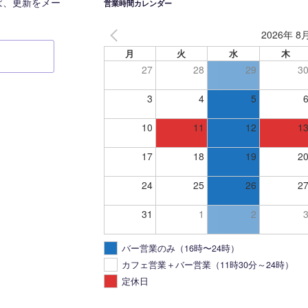
ば、更新をメー
営業時間カレンダー
2026年 8
月
火
水
木
27
28
29
3
3
4
5
10
11
12
1
17
18
19
2
24
25
26
2
31
1
2
バー営業のみ（16時〜24時）
カフェ営業＋バー営業（11時30分～24時）
定休日