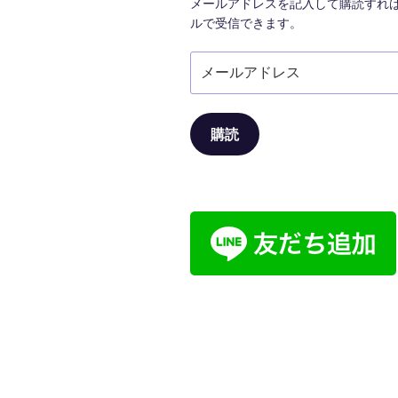
メールアドレスを記入して購読すれ
ン
ルで受信できます。
メ
ー
ル
ア
購読
ド
レ
ス