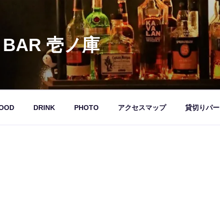
 BAR 壱ノ庫
OOD
DRINK
PHOTO
アクセスマップ
貸切りパー