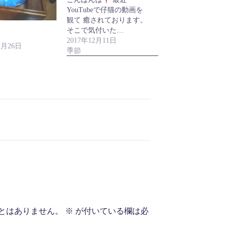
YouTubeで仔猫の動画を
観て 癒されております。
そこで気付いた…
2017年12月11日
2月26日
季節
とはありません。
※
が付いている欄は必