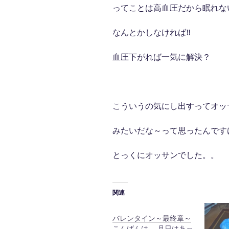
ってことは高血圧だから眠れな
なんとかしなければ‼
血圧下がれば一気に解決？
こういうの気にし出すってオッ
みたいだな～って思ったんです
とっくにオッサンでした。。
関連
バレンタイン～最終章～
こんばんは。 月日はあっ