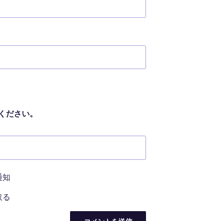
ください。
通知
取る