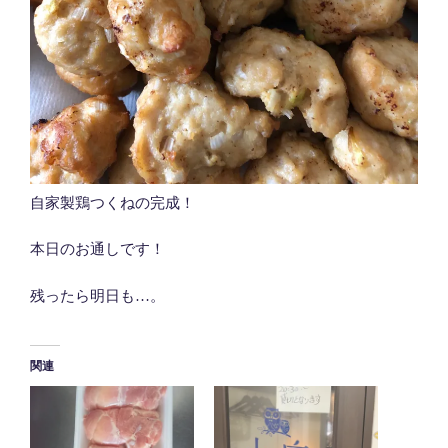
自家製鶏つくねの完成！
本日のお通しです！
残ったら明日も…。
関連