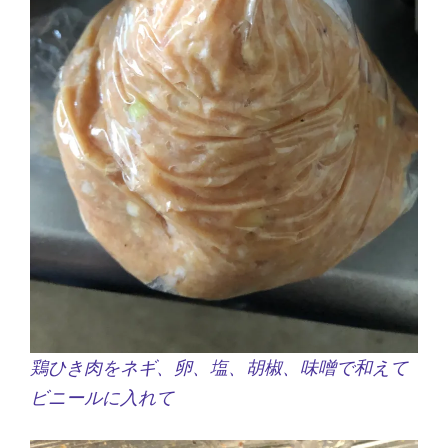
鶏ひき肉をネギ、卵、塩、胡椒、味噌で和えて
ビニールに入れて