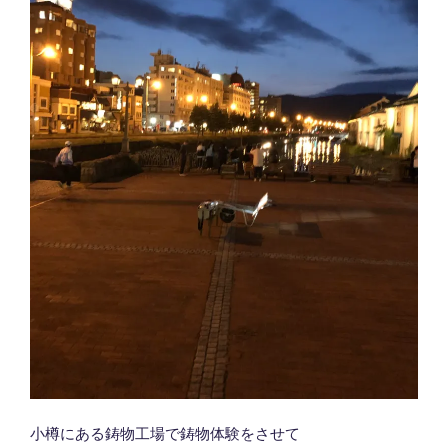
小樽にある鋳物工場で鋳物体験をさせて