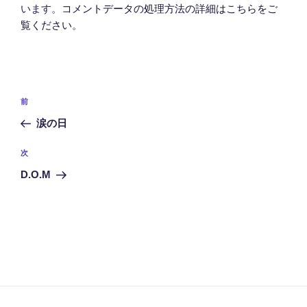
います。
コメントデータの処理方法の詳細はこちらをご
覧ください
。
投
前
前
稿
の
涙の日
ナ
投
ビ
稿
次
次
ゲ
の
D.O.M
投
ー
稿
シ
ョ
ン