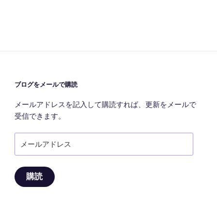
ョ
ン
ブログをメールで購読
メールアドレスを記入して購読すれば、更新をメールで
受信できます。
メ
ー
ル
ア
購読
ド
レ
ス