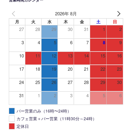
営業時間カレンダー
2026年 8月
月
火
水
木
金
土
日
27
28
29
30
31
1
2
3
4
5
6
7
8
9
10
11
12
13
14
15
16
17
18
19
20
21
22
23
24
25
26
27
28
29
30
31
1
2
3
4
5
6
バー営業のみ（16時〜24時）
カフェ営業＋バー営業（11時30分～24時）
定休日