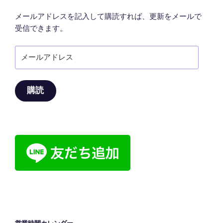
メールアドレスを記入して購読すれば、更新をメールで
受信できます。
メ
ー
ル
ア
購読
ド
レ
ス