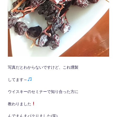
写真だとわからないですけど、これ燻製
してます～
ウイスキーのセミナーで知り合った方に
教わりました
んでまんまパクりました(笑)