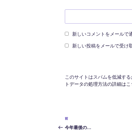
新しいコメントをメールで
新しい投稿をメールで受け
このサイトはスパムを低減するため
トデータの処理方法の詳細はこ
投
前
前
稿
の
今年最後の…