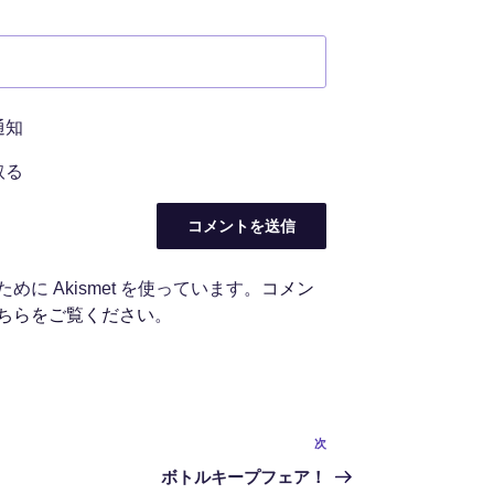
通知
取る
に Akismet を使っています。
コメン
ちらをご覧ください
。
次
次
の
ボトルキープフェア！