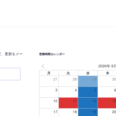
投
稿
ば、更新をメー
営業時間カレンダー
2026年 8
月
火
水
木
27
28
29
3
3
4
5
10
11
12
1
17
18
19
2