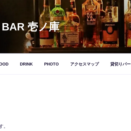
 BAR 壱ノ庫
OOD
DRINK
PHOTO
アクセスマップ
貸切りパー
す。