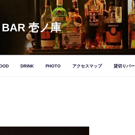
 BAR 壱ノ庫
OOD
DRINK
PHOTO
アクセスマップ
貸切りパー