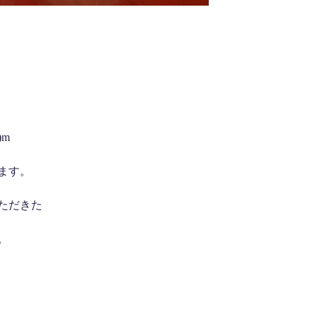
)m
ます。
ただきた
。