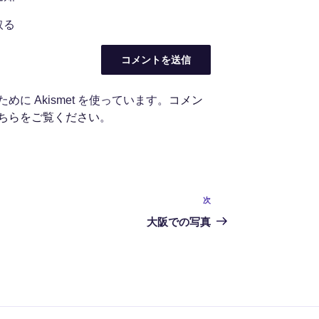
取る
に Akismet を使っています。
コメン
ちらをご覧ください
。
次
次
の
大阪での写真
投
稿