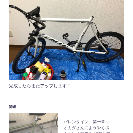
完成したらまたアップします！
関連
バレンタイン～第一章～
オカダさんにようやくボ