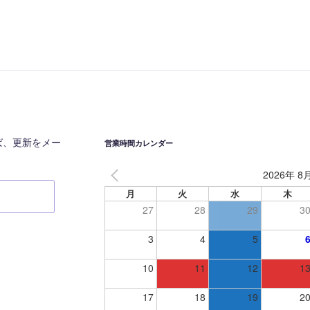
投
稿
ば、更新をメー
営業時間カレンダー
2026年 8
月
火
水
木
27
28
29
3
3
4
5
10
11
12
1
17
18
19
2