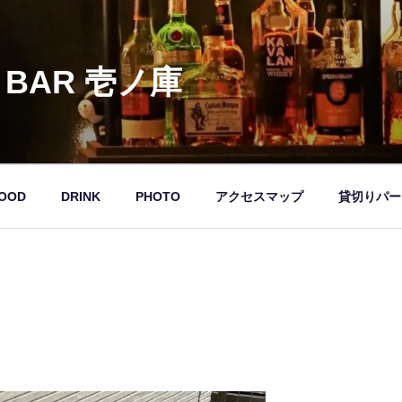
 BAR 壱ノ庫
OOD
DRINK
PHOTO
アクセスマップ
貸切りパー