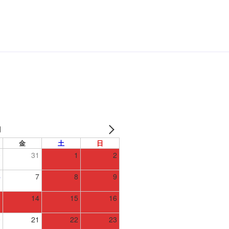
月
金
土
日
0
31
1
2
6
7
8
9
3
14
15
16
0
21
22
23