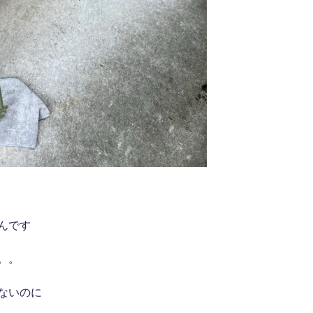
んです
。。
ないのに