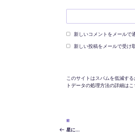
新しいコメントをメールで
新しい投稿をメールで受け
このサイトはスパムを低減するため
トデータの処理方法の詳細はこ
投
前
前
稿
の
星に…