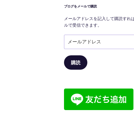
シ
ブログをメールで購読
ョ
メールアドレスを記入して購読すれ
ン
ルで受信できます。
メ
ー
ル
ア
購読
ド
レ
ス