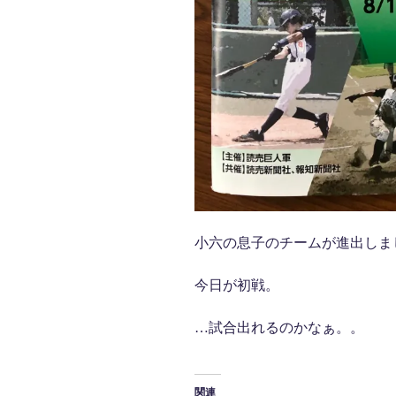
小六の息子のチームが進出しま
今日が初戦。
…試合出れるのかなぁ。。
関連