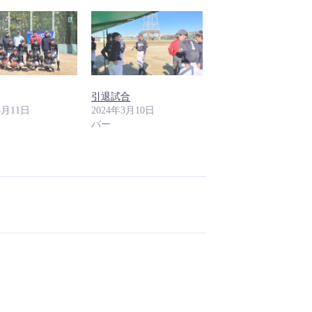
引退試合
3月11日
2024年3月10日
バー