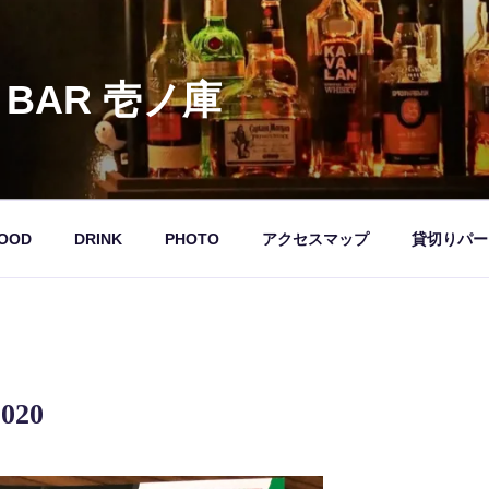
 BAR 壱ノ庫
OOD
DRINK
PHOTO
アクセスマップ
貸切りパー
20