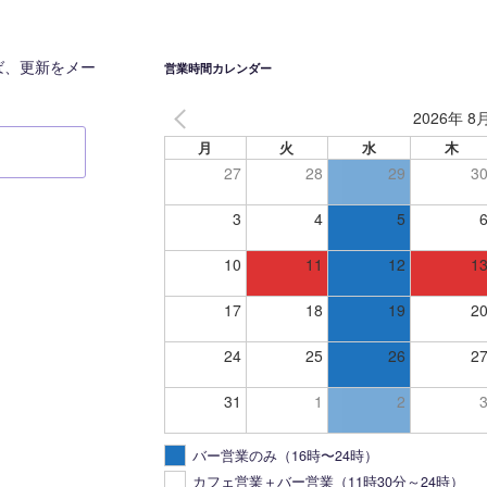
ば、更新をメー
営業時間カレンダー
2026年 8
月
火
水
木
27
28
29
3
3
4
5
10
11
12
1
17
18
19
2
24
25
26
2
31
1
2
バー営業のみ（16時〜24時）
カフェ営業＋バー営業（11時30分～24時）