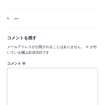
カ
バー
テ
ゴ
リ
ー
コメントを残す
メールアドレスが公開されることはありません。
※
が付
いている欄は必須項目です
コメント
※