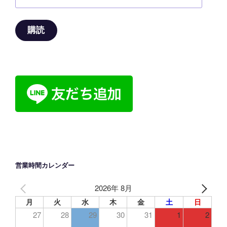
ー
ル
ア
購読
ド
レ
ス
営業時間カレンダー
2026年 8月
月
火
水
木
金
土
日
27
28
29
30
31
1
2