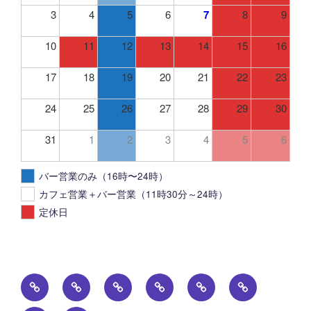
3
4
5
6
7
8
9
10
11
12
13
14
15
16
17
18
19
20
21
22
23
24
25
26
27
28
29
30
31
1
2
3
4
5
6
バー営業のみ（16時〜24時）
カフェ営業＋バー営業（11時30分～24時）
定休日
ト
投
FOOD
DRINK
PHOTO
ア
ッ
稿
ク