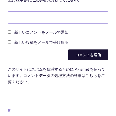
上に表示された文字を入力してください。
新しいコメントをメールで通知
新しい投稿をメールで受け取る
このサイトはスパムを低減するために Akismet を使って
います。
コメントデータの処理方法の詳細はこちらをご
覧ください
。
投
前
前
稿