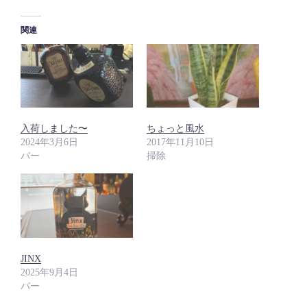
関連
入荷しました〜
ちょっと風水
2024年3月6日
2017年11月10日
バー
掃除
JINX
2025年9月4日
バー