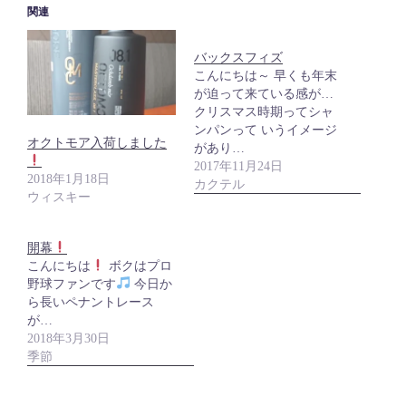
関連
バックスフィズ
こんにちは～ 早くも年末
が迫って来ている感が…
クリスマス時期ってシャ
ンパンって いうイメージ
オクトモア入荷しました
があり…
2017年11月24日
2018年1月18日
カクテル
ウィスキー
開幕
こんにちは
ボクはプロ
野球ファンです
今日か
ら長いペナントレース
が…
2018年3月30日
季節