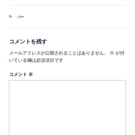
カ
バー
テ
ゴ
リ
ー
コメントを残す
メールアドレスが公開されることはありません。
※
が付
いている欄は必須項目です
コメント
※